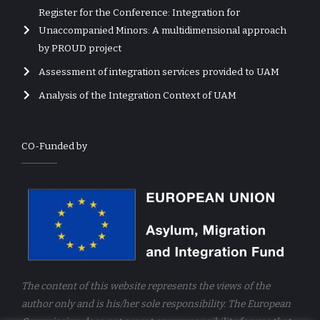
Register for the Conference: Integration for
Unaccompanied Minors: A multidimensional approach
by PROUD project
Assessment of integration services provided to UAM
Analysis of the Integration Context of UAM
CO-Funded by
The content of this website represents the views of the
author only and is his/her sole responsibility. The European