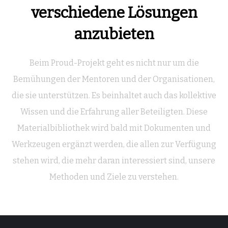
verschiedene Lösungen
anzubieten
Beim Proud-Projekt geht es nicht nur um die
Bemühungen der Mentoren und der Organisationen,
die sie unterstützen. Es beinhaltet auch das kollektive
Wissen und die Erfahrung aller Beteiligten. Diese
Materialbibliothek wird bald mit Dokumenten und
Werkzeugen ergänzt werden, die allen zur Verfügung
stehen wird, die mehr daran interessiert sind, unsere
Methoden und Ziele zu verstehen.